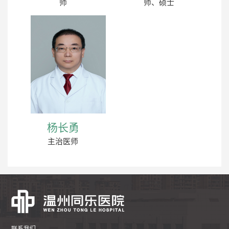
师
师、硕士
杨长勇
主治医师
联系我们