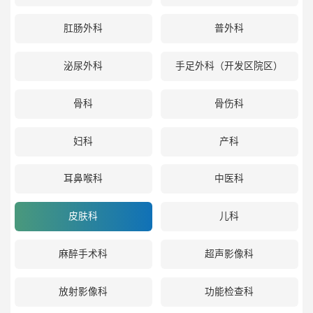
肛肠外科
普外科
泌尿外科
手足外科（开发区院区）
骨科
骨伤科
妇科
产科
耳鼻喉科
中医科
皮肤科
儿科
麻醉手术科
超声影像科
放射影像科
功能检查科