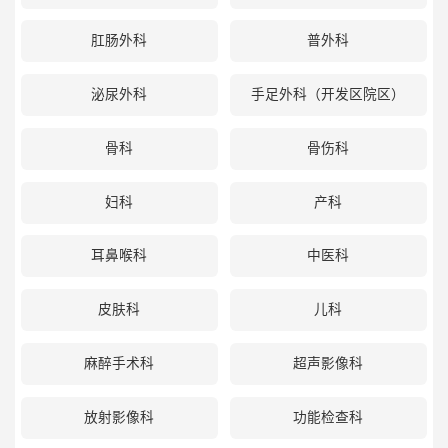
肛肠外科
普外科
泌尿外科
手足外科（开发区院区）
骨科
骨伤科
妇科
产科
耳鼻喉科
中医科
皮肤科
儿科
麻醉手术科
超声影像科
放射影像科
功能检查科