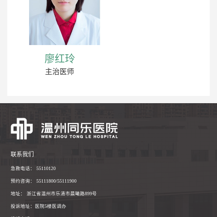
廖红玲
主治医师
联系我们
急救电话： 55110120
预约咨询： 55111800/55111900
地址： 浙江省温州市乐清市晨曦路899号
投诉地址：医院5楼医调办