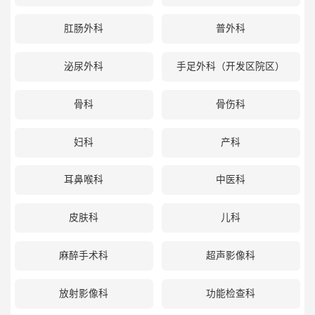
肛肠外科
普外科
泌尿外科
手足外科（开发区院区）
骨科
骨伤科
妇科
产科
耳鼻喉科
中医科
皮肤科
儿科
麻醉手术科
超声影像科
放射影像科
功能检查科