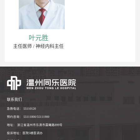
叶元胜
主任医师 / 神经内科主任
联系我们
急救电话： 55110120
预约咨询： 55111800/55111900
地址： 浙江省温州市乐清市晨曦路899号
投诉地址：医院5楼医调办