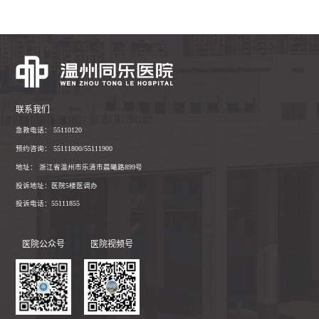
联系我们
急救电话： 55110120
预约咨询： 55111800/55111900
地址： 浙江省温州市乐清市晨曦路899号
投诉地址：医院5楼医调办
投诉电话：55111855
医院公众号
医院视频号