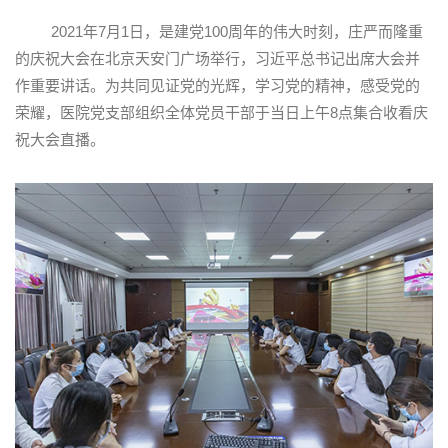
2021年7月1日，是建党100周年的伟大时刻，庄严而隆重
的庆祝大会在北京天安门广场举行，习近平总书记出席大会并
作重要讲话。为共同见证党的光辉，学习党的精神，感受党的
荣耀，医院党支部组织全体党员干部于当日上午8点集合收看庆
祝大会直播。