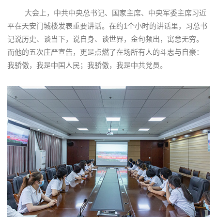
大会上，中共中央总书记、国家主席、中央军委主席习近
平在天安门城楼发表重要讲话。在约1个小时的讲话里，习总书
记说历史、谈当下，说自身、谈世界，金句频出，寓意无穷。
而他的五次庄严宣告，更是点燃了在场所有人的斗志与自豪：
我骄傲，我是中国人民；我骄傲，我是中共党员。